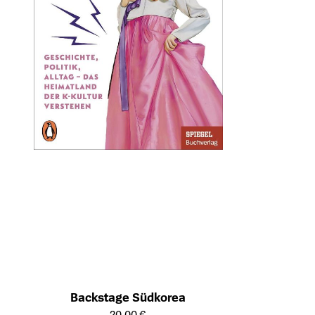
Backstage Südkorea
Öffnet die Detailseite des Produkts
20,00 €