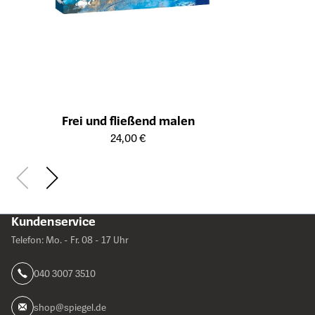
Frei und fließend malen
Öffnet die Detailseite des Produkts
24,00 €
Kundenservice
Telefon: Mo. - Fr. 08 - 17 Uhr
040 3007 3510
shop@spiegel.de