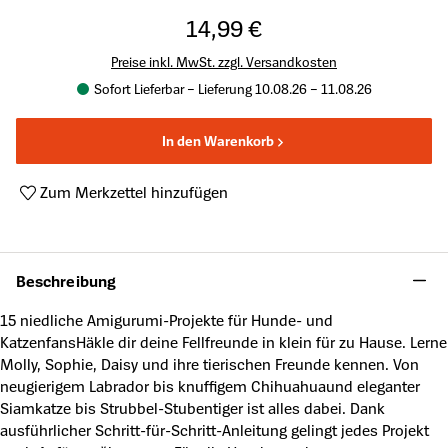
14,99 €
Preise inkl. MwSt. zzgl. Versandkosten
Sofort Lieferbar – Lieferung 10.08.26 – 11.08.26
In den Warenkorb
Zum Merkzettel hinzufügen
Produktnummer:
A63865872
Beschreibung
15 niedliche Amigurumi-Projekte für Hunde- und
KatzenfansHäkle dir deine Fellfreunde in klein für zu Hause. Lerne
Molly, Sophie, Daisy und ihre tierischen Freunde kennen. Von
neugierigem Labrador bis knuffigem Chihuahuaund eleganter
Siamkatze bis Strubbel-Stubentiger ist alles dabei. Dank
ausführlicher Schritt-für-Schritt-Anleitung gelingt jedes Projekt