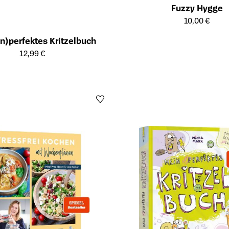
Fuzzy Hygge
Öffnet die Detailseite des Produk
10,00 €
n)perfektes Kritzelbuch
ailseite des Produkts
12,99 €