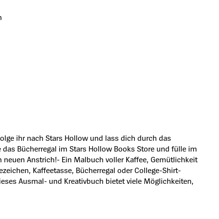
n
 folge ihr nach Stars Hollow und lass dich durch das
e das Bücherregal im Stars Hollow Books Store und fülle im
 neuen Anstrich!- Ein Malbuch voller Kaffee, Gemütlichkeit
sezeichen, Kaffeetasse, Bücherregal oder College-Shirt-
Dieses Ausmal- und Kreativbuch bietet viele Möglichkeiten,