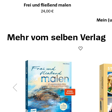
Frei und fließend malen
Öffnet die Detailseite des Produkts
24,00 €
Mein (u
Öffnet die Det
Mehr vom selben Verlag