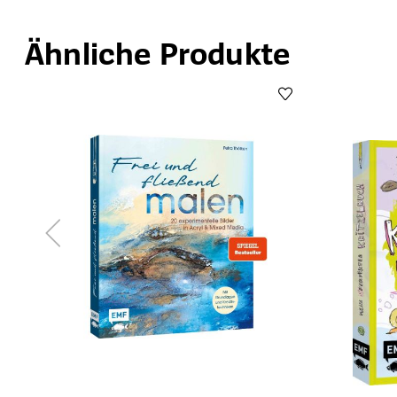
Ähnliche Produkte
Produktgalerie überspringen