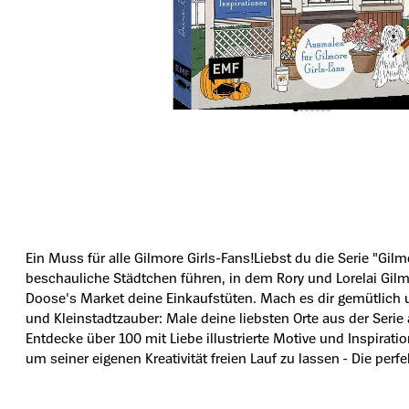
Ein Muss für alle Gilmore Girls-Fans!Liebst du die Serie "Gil
beschauliche Städtchen führen, in dem Rory und Lorelai Gilmo
Doose's Market deine Einkaufstüten. Mach es dir gemütlich un
und Kleinstadtzauber: Male deine liebsten Orte aus der Serie 
Entdecke über 100 mit Liebe illustrierte Motive und Inspirati
um seiner eigenen Kreativität freien Lauf zu lassen - Die perf