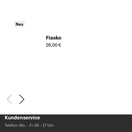
Neu
Fiasko
Öffnet die Detailseite des Produkts
26,00 €
Kundenservice
Telefon: Mo. - Fr. 08 - 17 Uhr