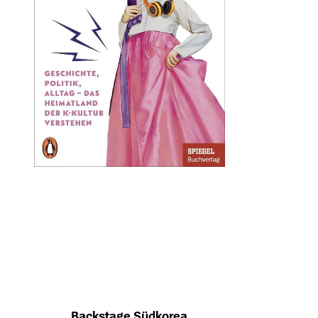
Backstage Südkorea