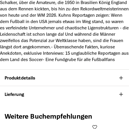
Schalker, über die Amateure, die 1950 in Brasilien König England
aus dem Rennen kickten, bis hin zu den Rekordweltmeisterinnen
von heute und der WM 2026. Kuhns Reportagen zeigen: Wenn
dem Fußball in den USA jemals etwas im Weg stand, so waren
es verfeindete Unternehmer und chaotische Ligenstrukturen - die
Leidenschaft ist schon lange da! Und während die Männer
zweifellos das Potenzial zur Weltklasse haben, sind die Frauen
längst dort angekommen.- Überraschende Fakten, kuriose
Anekdoten, exklusive Interviews: 15 unglaubliche Reportagen aus
dem Land des Soccer- Eine Fundgrube für alle Fußballfans
Produktdetails
Lieferung
Produktgalerie überspringen
Weitere Buchempfehlungen