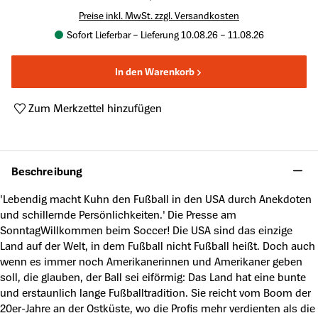
Preise inkl. MwSt. zzgl. Versandkosten
Sofort Lieferbar – Lieferung 10.08.26 – 11.08.26
In den Warenkorb
Zum Merkzettel hinzufügen
Produktnummer:
A63814868
Beschreibung
'Lebendig macht Kuhn den Fußball in den USA durch Anekdoten
und schillernde Persönlichkeiten.' Die Presse am
SonntagWillkommen beim Soccer! Die USA sind das einzige
Land auf der Welt, in dem Fußball nicht Fußball heißt. Doch auch
wenn es immer noch Amerikanerinnen und Amerikaner geben
soll, die glauben, der Ball sei eiförmig: Das Land hat eine bunte
und erstaunlich lange Fußballtradition. Sie reicht vom Boom der
20er-Jahre an der Ostküste, wo die Profis mehr verdienten als die