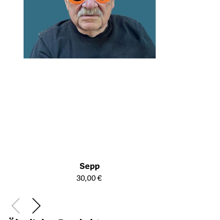
Sepp
Öffnet die Detailseite des Produkts
30,00 €