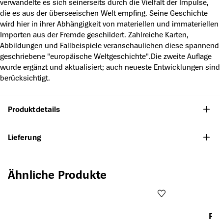
verwandelte es sich seinerseits durch die Vielfalt der Impulse,
die es aus der überseeischen Welt empfing. Seine Geschichte
wird hier in ihrer Abhängigkeit von materiellen und immateriellen
Importen aus der Fremde geschildert. Zahlreiche Karten,
Abbildungen und Fallbeispiele veranschaulichen diese spannend
geschriebene "europäische Weltgeschichte".Die zweite Auflage
wurde ergänzt und aktualisiert; auch neueste Entwicklungen sind
berücksichtigt.
Produktdetails
Lieferung
Produktgalerie überspringen
Ähnliche Produkte
Pa