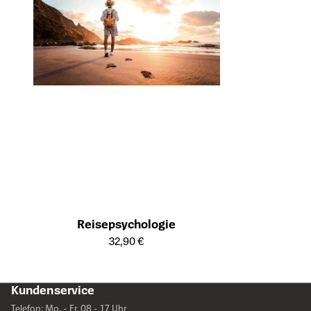
Reisepsychologie
Öffnet die Detailseite des Produkts
32,90 €
Kundenservice
Telefon: Mo. - Fr. 08 - 17 Uhr