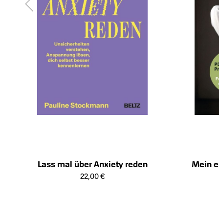
Lass mal über Anxiety reden
Mein e
Öffnet die Detailseite des Produkts
Öffnet die Det
22,00 €