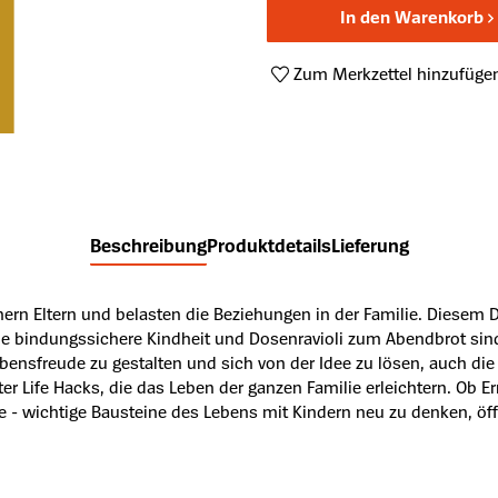
In den Warenkorb
Zum Merkzettel hinzufüge
Produktnummer:
A51127944
Beschreibung
Produktdetails
Lieferung
ern Eltern und belasten die Beziehungen in der Familie. Diesem D
ne bindungssichere Kindheit und Dosenravioli zum Abendbrot sind 
bensfreude zu gestalten und sich von der Idee zu lösen, auch di
ter Life Hacks, die das Leben der ganzen Familie erleichtern. Ob
 - wichtige Bausteine des Lebens mit Kindern neu zu denken, öff