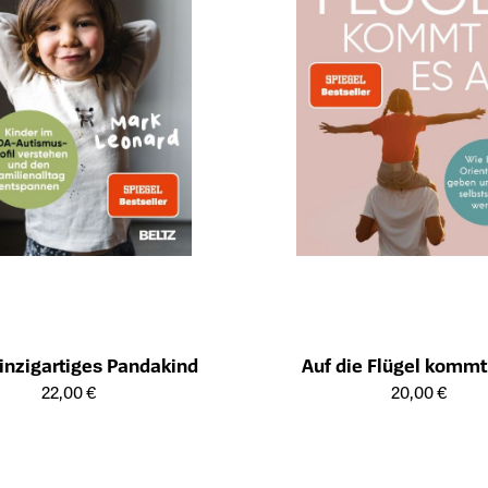
inzigartiges Pandakind
Auf die Flügel kommt
ailseite des Produkts
Öffnet die Detailseite des Produk
22,00 €
20,00 €