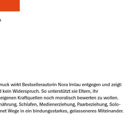
n
ruck wirkt Bestsellerautorin Nora Imlau entgegen und zeigt:
kein Widerspruch. So unterstützt sie Eltern, ihr
e eigenen Kraftquellen noch moralisch bewerten zu wollen.
 Ernährung, Schlafen, Medienerziehung, Paarbeziehung, Solo-
net Wege in ein bindungsstarkes, gelasseneres Miteinander.