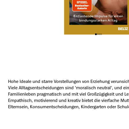
Hohe Ideale und starre Vorstellungen von Erziehung verunsich
Viele Alltagsentscheidungen sind 'moralisch neutral', und ei
Familienleben pragmatisch und mit viel Großzügigkeit und Le
Empathisch, motivierend und kreativ bietet die vierfache Mut
Elternsein, Konsumentscheidungen, Kindergarten oder Schule