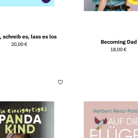
, schreib es, lass es los
Becoming Dad
ailseite des Produkts
20,00 €
Öffnet die Detailseite des Produk
18,00 €