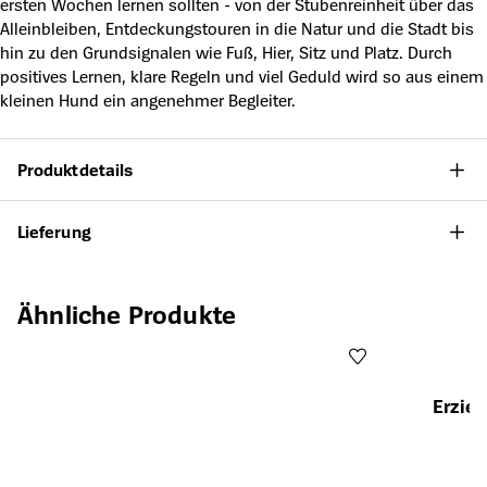
ersten Wochen lernen sollten - von der Stubenreinheit über das
Alleinbleiben, Entdeckungstouren in die Natur und die Stadt bis
hin zu den Grundsignalen wie Fuß, Hier, Sitz und Platz. Durch
positives Lernen, klare Regeln und viel Geduld wird so aus einem
kleinen Hund ein angenehmer Begleiter.
Produktdetails
Lieferung
Produktgalerie überspringen
Ähnliche Produkte
Erzie
Öffnet die Det