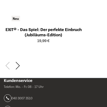
Neu
EXIT® - Das Spiel: Der perfekte Einbruch
(Jubiläums-Edition)
Öffnet die Detailseite des Produkts
19,99 €
Kundenservice
Telefon: Mo. - Fr. 08 - 17 Uhr
040 3007 3510