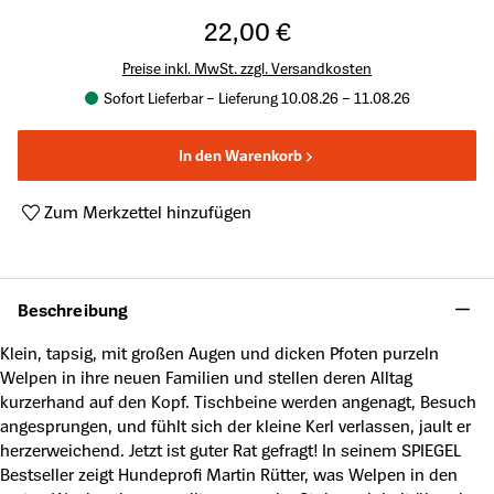
22,00 €
Preise inkl. MwSt. zzgl. Versandkosten
Sofort Lieferbar – Lieferung 10.08.26 – 11.08.26
In den Warenkorb
Zum Merkzettel hinzufügen
Produktnummer:
A43216113
Beschreibung
Klein, tapsig, mit großen Augen und dicken Pfoten purzeln
Welpen in ihre neuen Familien und stellen deren Alltag
kurzerhand auf den Kopf. Tischbeine werden angenagt, Besuch
angesprungen, und fühlt sich der kleine Kerl verlassen, jault er
herzerweichend. Jetzt ist guter Rat gefragt! In seinem SPIEGEL
Bestseller zeigt Hundeprofi Martin Rütter, was Welpen in den