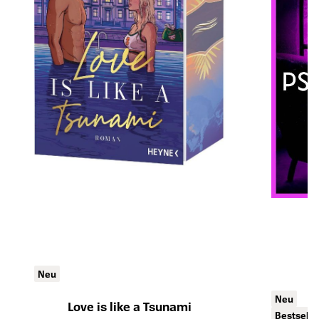
Neu
Neu
Love is like a Tsunami
Bestselle