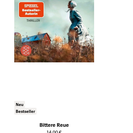
Neu
Bestseller
Bittere Reue
Öffnet die Detailseite des Produkts
14,00 €