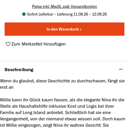
Preise inkl. MwSt. zzgl. Versandkosten
Sofort Lieferbar – Lieferung 11.08.26 – 12.08.26
In den Warenkorb
Zum Merkzettel hinzufügen
Produktnummer:
A48654135
Beschreibung
Wenn du glaubst, diese Geschichte zu durchschauen, fängt sie
erst an
Millie kann ihr Glück kaum fassen, als die elegante Nina ihr die
Stelle als Haushaltshilfe inklusive Kost und Logis bei ihrer
Familie auf Long Island anbietet. Schließlich hat sie eine
Vergangenheit, von der niemand etwas wissen soll. Doch kaum
ist Millie eingezogen, zeigt Nina ihr wahres Gesicht: Sie