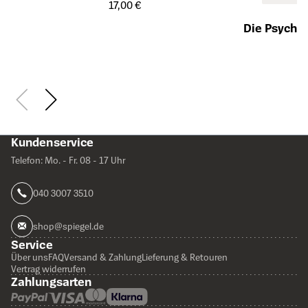
Öffnet die Detailseite des Produkts
17,00 €
Die Psychia
Öffnet die Det
Kundenservice
Telefon: Mo. - Fr. 08 - 17 Uhr
040 3007 3510
shop@spiegel.de
Service
Über uns
FAQ
Versand & Zahlung
Lieferung & Retouren
Vertrag widerrufen
Zahlungsarten