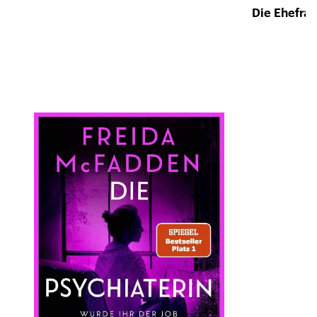
Die Ehefrau
Öffnet die Det