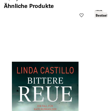
Ähnliche Produkte
Neu
Bestselle
Öffnet die Det