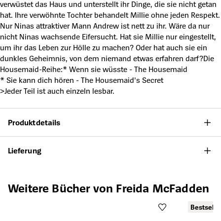
verwüstet das Haus und unterstellt ihr Dinge, die sie nicht getan
hat. Ihre verwöhnte Tochter behandelt Millie ohne jeden Respekt.
Nur Ninas attraktiver Mann Andrew ist nett zu ihr. Wäre da nur
nicht Ninas wachsende Eifersucht. Hat sie Millie nur eingestellt,
um ihr das Leben zur Hölle zu machen? Oder hat auch sie ein
dunkles Geheimnis, von dem niemand etwas erfahren darf?Die
Housemaid-Reihe:* Wenn sie wüsste - The Housemaid
* Sie kann dich hören - The Housemaid's Secret
>Jeder Teil ist auch einzeln lesbar.
Produktdetails
Lieferung
Produktgalerie überspringen
Weitere Bücher von Freida McFadden
Bestselle