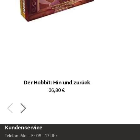
Der Hobbit: Hin und zurück
Öffnet die Detailseite des Produkts
36,80 €
Kundenservice
Telefon: Mo. - Fr. 08 - 17 Uhr