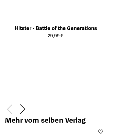
Hitster - Battle of the Generations
Öffnet die Detailseite des Produkts
29,99 €
Mehr vom selben Verlag