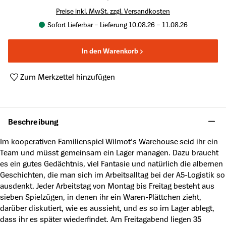
Preise inkl. MwSt. zzgl. Versandkosten
Sofort Lieferbar – Lieferung 10.08.26 – 11.08.26
In den Warenkorb
Zum Merkzettel hinzufügen
Produktnummer:
A62162035
Beschreibung
Im kooperativen Familienspiel Wilmot's Warehouse seid ihr ein
Team und müsst gemeinsam ein Lager managen. Dazu braucht
es ein gutes Gedächtnis, viel Fantasie und natürlich die albernen
Geschichten, die man sich im Arbeitsalltag bei der A5-Logistik so
ausdenkt. Jeder Arbeitstag von Montag bis Freitag besteht aus
sieben Spielzügen, in denen ihr ein Waren-Plättchen zieht,
darüber diskutiert, wie es aussieht, und es so im Lager ablegt,
dass ihr es später wiederfindet. Am Freitagabend liegen 35