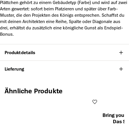
Plättchen gehört zu einem Gebäudetyp (Farbe) und wird auf zwei
Arten gewertet: sofort beim Platzieren und später über Farb-
Muster, die den Projekten des Königs entsprechen. Schaffst du
mit deinen Architekten eine Reihe, Spalte oder Diagonale aus
drei, erhältst du zusätzlich eine königliche Gunst als Endspiel-
Bonus.
Produktdetails
Lieferung
Produktgalerie überspringen
Ähnliche Produkte
Bring your 
Das Sp
Öffnet die Det