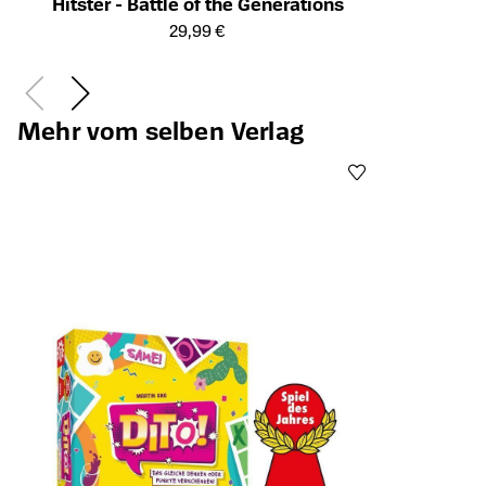
Hitster - Battle of the Generations
Öffnet die Detailseite des Produkts
29,99 €
Mehr vom selben Verlag
Öffnet die Det