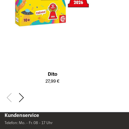
Dito
Öffnet die Detailseite des Produkts
27,99 €
Kundenservice
Telefon: Mo. - Fr. 08 - 17 Uhr