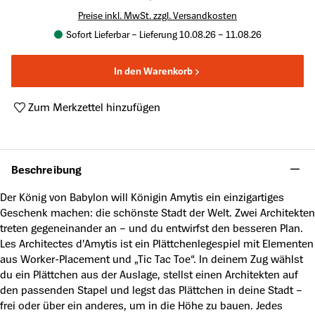
Preise inkl. MwSt. zzgl. Versandkosten
Sofort Lieferbar – Lieferung 10.08.26 – 11.08.26
In den Warenkorb
Zum Merkzettel hinzufügen
Produktnummer:
A63322304
Beschreibung
Der König von Babylon will Königin Amytis ein einzigartiges
Geschenk machen: die schönste Stadt der Welt. Zwei Architekten
treten gegeneinander an – und du entwirfst den besseren Plan.
Les Architectes d’Amytis ist ein Plättchenlegespiel mit Elementen
aus Worker-Placement und „Tic Tac Toe“. In deinem Zug wählst
du ein Plättchen aus der Auslage, stellst einen Architekten auf
den passenden Stapel und legst das Plättchen in deine Stadt –
frei oder über ein anderes, um in die Höhe zu bauen. Jedes