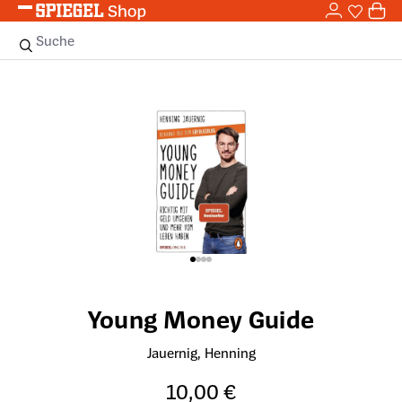
0,0
Zum Hauptinhalt springen
0
Sie haben
0 
Suche
Bildergalerie überspringen
Young Money Guide
Jauernig, Henning
10,00 €