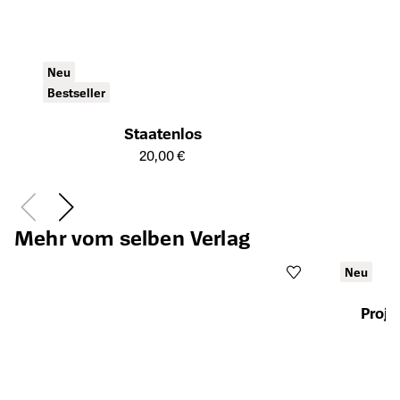
Neu
Bestseller
Staatenlos
Öffnet die Detailseite des Produkts
20,00 €
Mehr vom selben Verlag
Neu
Proje
Öffnet die Det