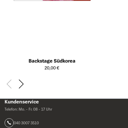
Backstage Südkorea
Öffnet die Detailseite des Produkts
20,00 €
Kundenservice
Telefon: Mo. - Fr. 08 - 17 Uhr
040 3007 3510