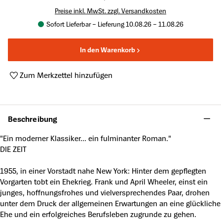
Preise inkl. MwSt. zzgl. Versandkosten
Sofort Lieferbar – Lieferung 10.08.26 – 11.08.26
In den Warenkorb
Zum Merkzettel hinzufügen
Produktnummer:
A28659220
Beschreibung
"Ein moderner Klassiker... ein fulminanter Roman."
DIE ZEIT
1955, in einer Vorstadt nahe New York: Hinter dem gepflegten
Vorgarten tobt ein Ehekrieg. Frank und April Wheeler, einst ein
junges, hoffnungsfrohes und vielversprechendes Paar, drohen
unter dem Druck der allgemeinen Erwartungen an eine glückliche
Ehe und ein erfolgreiches Berufsleben zugrunde zu gehen.