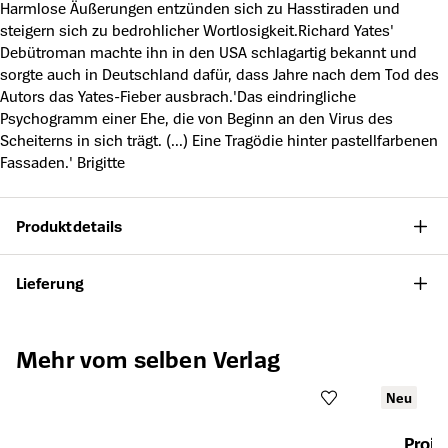
Harmlose Äußerungen entzünden sich zu Hasstiraden und
steigern sich zu bedrohlicher Wortlosigkeit.Richard Yates'
Debütroman machte ihn in den USA schlagartig bekannt und
sorgte auch in Deutschland dafür, dass Jahre nach dem Tod des
Autors das Yates-Fieber ausbrach.'Das eindringliche
Psychogramm einer Ehe, die von Beginn an den Virus des
Scheiterns in sich trägt. (...) Eine Tragödie hinter pastellfarbenen
Fassaden.' Brigitte
Produktdetails
Lieferung
Produktgalerie überspringen
Mehr vom selben Verlag
Neu
Proje