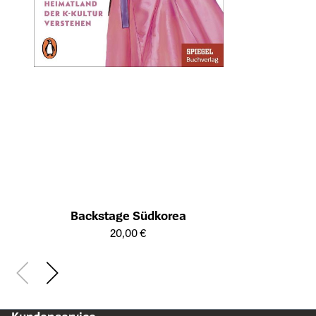
Backstage Südkorea
Öffnet die Detailseite des Produkts
20,00 €