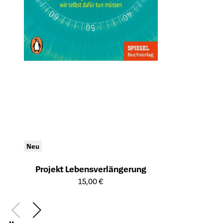
Neu
Projekt Lebensverlängerung
Öffnet die Detailseite des Produkts
15,00 €