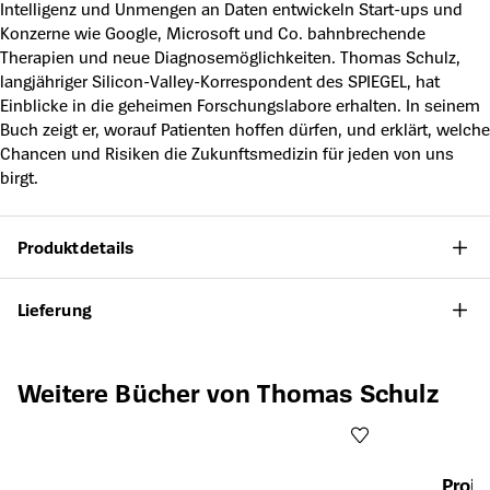
Intelligenz und Unmengen an Daten entwickeln Start-ups und
Konzerne wie Google, Microsoft und Co. bahnbrechende
Therapien und neue Diagnosemöglichkeiten. Thomas Schulz,
langjähriger Silicon-Valley-Korrespondent des SPIEGEL, hat
Einblicke in die geheimen Forschungslabore erhalten. In seinem
Buch zeigt er, worauf Patienten hoffen dürfen, und erklärt, welche
Chancen und Risiken die Zukunftsmedizin für jeden von uns
birgt.
Produktdetails
Lieferung
Produktgalerie überspringen
Weitere Bücher von Thomas Schulz
Proje