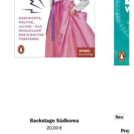
Neu
Backstage Südkorea
Öffnet die Detailseite des Produkts
20,00 €
Proje