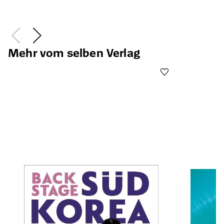
Öffnet die Det
Mehr vom selben Verlag