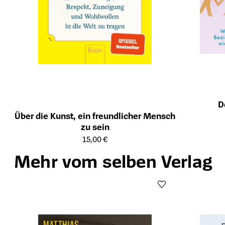
D
Öffnet die Det
Über die Kunst, ein freundlicher Mensch
zu sein
Öffnet die Detailseite des Produkts
15,00 €
Mehr vom selben Verlag