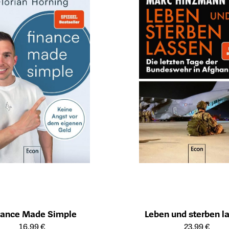
nance Made Simple
Leben und sterben l
ailseite des Produkts
Öffnet die Detailseite des Produk
16,99 €
23,99 €