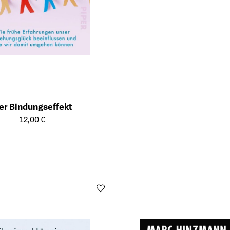
er Bindungseffekt
ailseite des Produkts
12,00 €