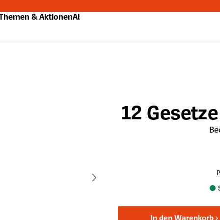
Themen & Aktionen
Abo
12 Gesetz
Be
P
In den Warenkorb