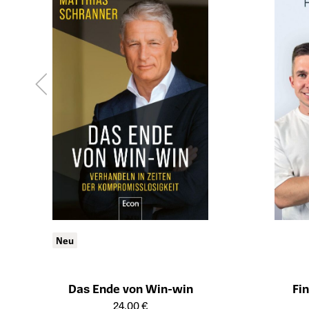
Neu
Das Ende von Win-win
Fi
Öffnet die Detailseite des Produkts
Öffnet die Det
24,00 €