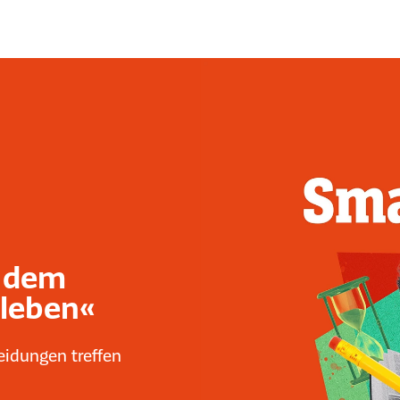
 dem
 leben«
eidungen treffen