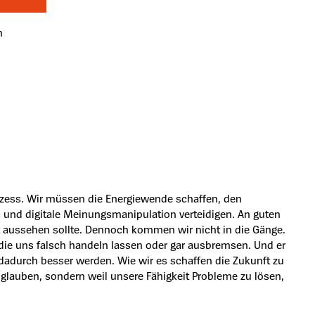
n
ozess. Wir müssen die Energiewende schaffen, den
s und digitale Meinungsmanipulation verteidigen. An guten
ft aussehen sollte. Dennoch kommen wir nicht in die Gänge.
die uns falsch handeln lassen oder gar ausbremsen. Und er
 dadurch besser werden. Wie wir es schaffen die Zukunft zu
ir glauben, sondern weil unsere Fähigkeit Probleme zu lösen,