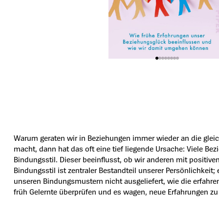
Warum geraten wir in Beziehungen immer wieder an die gleic
macht, dann hat das oft eine tief liegende Ursache: Viele B
Bindungsstil. Dieser beeinflusst, ob wir anderen mit positi
Bindungsstil ist zentraler Bestandteil unserer Persönlichkeit
unseren Bindungsmustern nicht ausgeliefert, wie die erfahre
früh Gelernte überprüfen und es wagen, neue Erfahrungen z