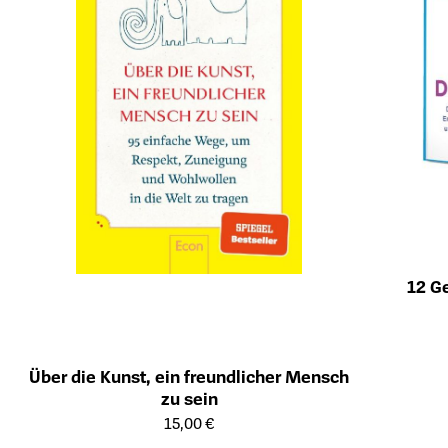
12 G
Öffnet die Det
Über die Kunst, ein freundlicher Mensch
zu sein
Öffnet die Detailseite des Produkts
15,00 €