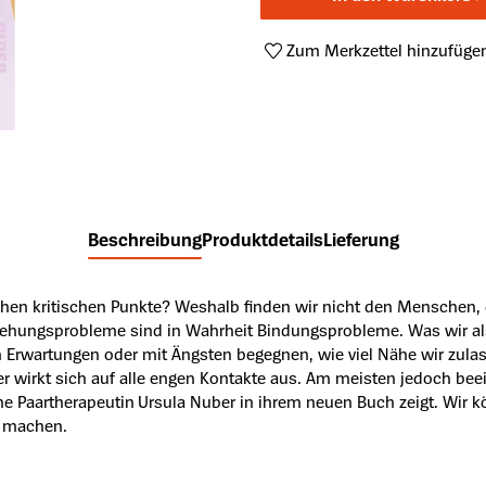
Zum Merkzettel hinzufüge
Produktnummer:
A45371974
Beschreibung
Produktdetails
Lieferung
hen kritischen Punkte? Weshalb finden wir nicht den Menschen, 
eziehungsprobleme sind in Wahrheit Bindungsprobleme. Was wir al
ven Erwartungen oder mit Ängsten begegnen, wie viel Nähe wir zul
; er wirkt sich auf alle engen Kontakte aus. Am meisten jedoch bee
ne Paartherapeutin Ursula Nuber in ihrem neuen Buch zeigt. Wir
u machen.