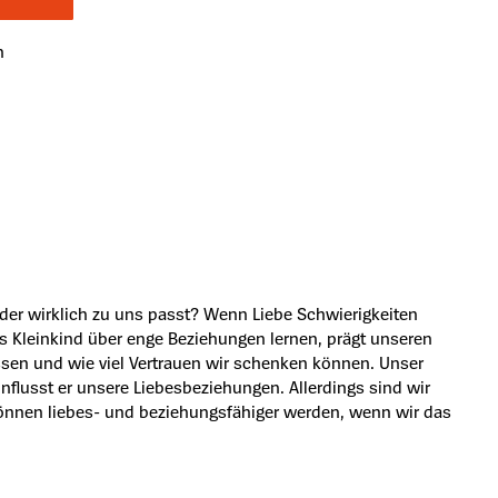
n
der wirklich zu uns passt? Wenn Liebe Schwierigkeiten
s Kleinkind über enge Beziehungen lernen, prägt unseren
assen und wie viel Vertrauen wir schenken können. Unser
influsst er unsere Liebesbeziehungen. Allerdings sind wir
 können liebes- und beziehungsfähiger werden, wenn wir das