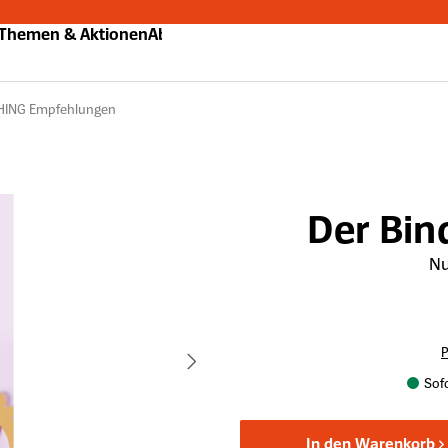
Themen & Aktionen
Abo
HING Empfehlungen
Der Bin
Nu
P
Sofo
In den Warenkorb