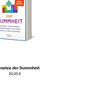
esetze der Dummheit
ailseite des Produkts
20,00 €