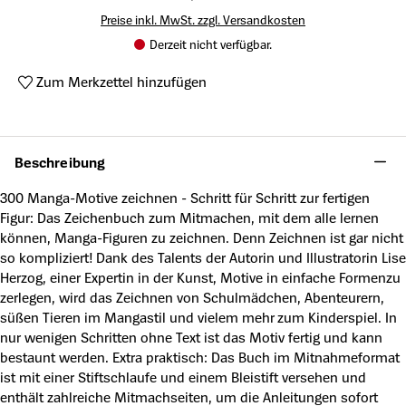
Preise inkl. MwSt. zzgl. Versandkosten
Derzeit nicht verfügbar.
Zum Merkzettel hinzufügen
Produktnummer:
A48840626
Beschreibung
300 Manga-Motive zeichnen - Schritt für Schritt zur fertigen
Figur: Das Zeichenbuch zum Mitmachen, mit dem alle lernen
können, Manga-Figuren zu zeichnen. Denn Zeichnen ist gar nicht
so kompliziert! Dank des Talents der Autorin und Illustratorin Lise
Herzog, einer Expertin in der Kunst, Motive in einfache Formenzu
zerlegen, wird das Zeichnen von Schulmädchen, Abenteurern,
süßen Tieren im Mangastil und vielem mehr zum Kinderspiel. In
nur wenigen Schritten ohne Text ist das Motiv fertig und kann
bestaunt werden. Extra praktisch: Das Buch im Mitnahmeformat
ist mit einer Stiftschlaufe und einem Bleistift versehen und
enthält zahlreiche Mitmachseiten, um die Anleitungen sofort