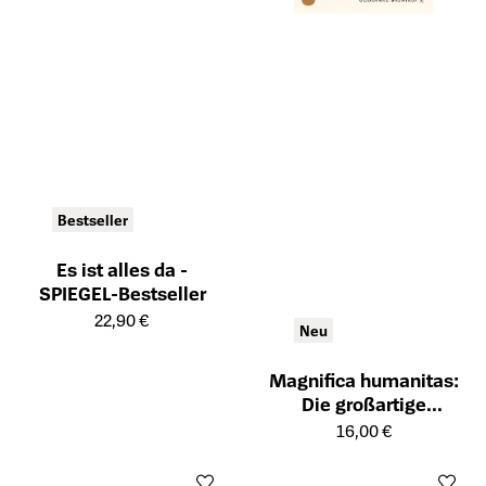
Bestseller
Es ist alles da -
SPIEGEL-Bestseller
Öffnet die Detailseite des Produkts
22,90 €
Neu
Magnifica humanitas:
Die großartige
Öffnet die Detailseite des Prod
Menschheit
16,00 €