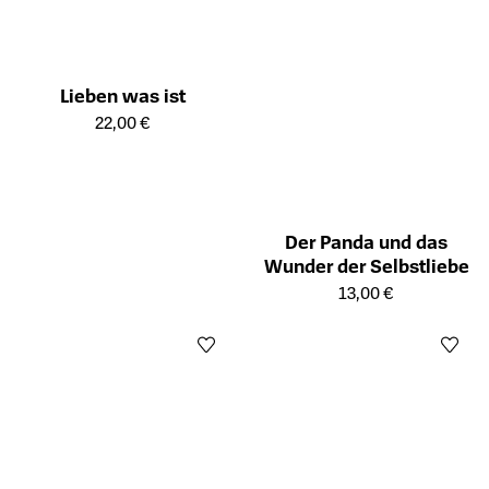
Lieben was ist
Öffnet die Detailseite des Produkts
22,00 €
Der Panda und das
Wunder der Selbstliebe
Öffnet die Detailseite des Prod
13,00 €