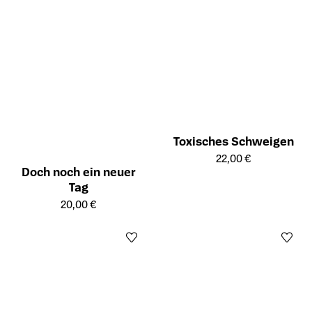
Toxisches Schweigen
Öffnet die Detailseite des Prod
22,00 €
Doch noch ein neuer
Tag
Öffnet die Detailseite des Produkts
20,00 €