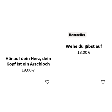
Bestseller
Wehe du gibst auf
Öffnet die Detailseite des Prod
18,00 €
Hör auf dein Herz, dein
Kopf ist ein Arschloch
Öffnet die Detailseite des Produkts
19,00 €