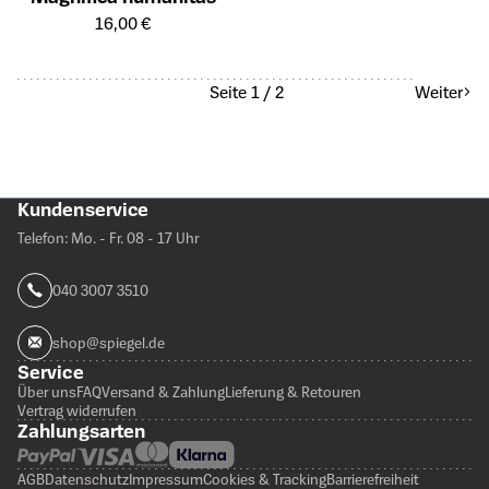
Öffnet die Detailseite des Produkts
16,00 €
Seite 1 / 2
Weiter
Kundenservice
Telefon: Mo. - Fr. 08 - 17 Uhr
040 3007 3510
shop@spiegel.de
Service
Über uns
FAQ
Versand & Zahlung
Lieferung & Retouren
Vertrag widerrufen
Zahlungsarten
AGB
Datenschutz
Impressum
Cookies & Tracking
Barrierefreiheit