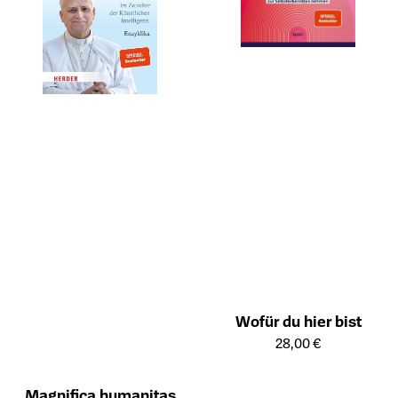
Wofür du hier bist
Öffnet die Detailseite des Prod
28,00 €
Magnifica humanitas