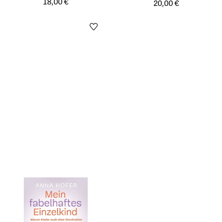
18,00 €
20,00 €