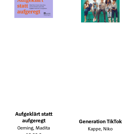
Aufgeklärt statt
aufgeregt
Generation TikTok
Öffnet die Detailseite des Produkts
Öffnet die Detailseite des Prod
Oeming, Madita
Kappe, Niko