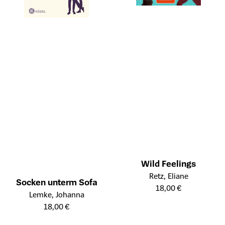
Wild Feelings
Öffnet die Detailseite des Prod
Retz, Eliane
Socken unterm Sofa
18,00 €
Öffnet die Detailseite des Produkts
Lemke, Johanna
18,00 €