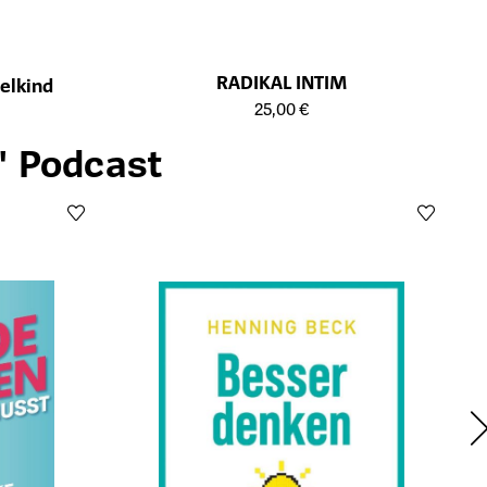
RADIKAL INTIM
elkind
Öffnet die Detailseite des Produkts
ts
25,00 €
" Podcast