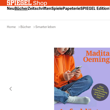
 Hauptinhalt springen
Zur Suche springen
Zur Hauptnavigation springen
Neu
Bücher
Zeitschriften
Spiele
Papeterie
SPIEGEL Edition
Home
Bücher
Smarter leben
Bildergalerie überspringen