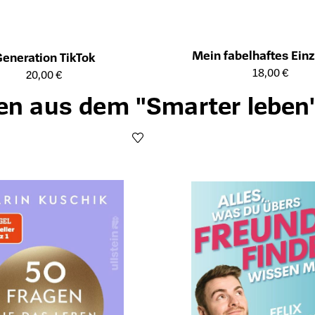
Mein fabelhaftes Einz
eneration TikTok
Öffnet die Detailseite des Produk
18,00 €
ailseite des Produkts
20,00 €
n aus dem "Smarter leben