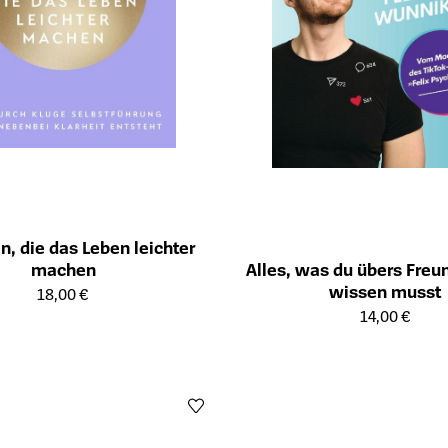
n, die das Leben leichter
Alles, was du übers Freu
machen
wissen musst
ailseite des Produkts
18,00 €
Öffnet die Detailseite des Produk
14,00 €