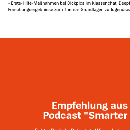
- Erste-Hilfe-Maßnahmen bei Dickpics im Klassenchat, Deepf
Forschungsergebnisse zum Thema- Grundlagen zu Jugendsexua
Empfehlung aus
Podcast "Smarter 