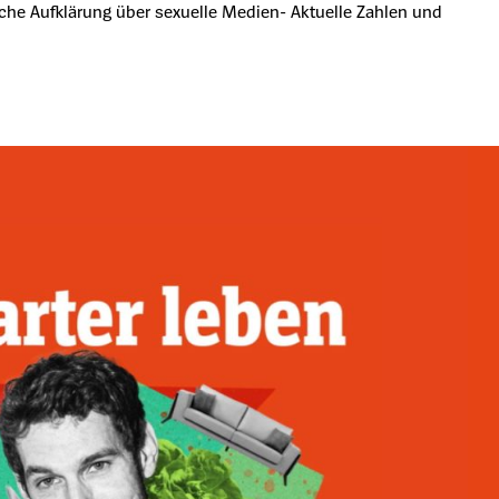
che Aufklärung über sexuelle Medien- Aktuelle Zahlen und