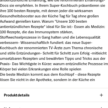
antientzündliche Ernährung, wie die renommierten Ernährungs-
Docs sie empfehlen. In Ihrem Super-Kochbuch präsentieren sie
ihre 100 besten Rezepte, mit denen jeder die wirksamen
Gesundheitsbooster aus der Küche Tag für Tag ohne großen
Aufwand genießen kann. Warum "Unsere 100 besten
antientzündlichen Rezepte" ideal für Sie ist:- Essen als Medizin:
100 Rezepte, die das Immunsystem stärken,
Stoffwechselprozesse in Gang halten und die Lebensqualität
verbessern- Wissenschaftlich fundiert: das neue Super-
Kochbuch der renommierten TV-Ärzte zum Thema chronische
und stille Entzündungen- Schritt für Schritt zum Erfolg -mit
leicht
umsetzbaren Rezepten und bewährten Tipps und Tricks aus der
Praxis- Das Wichtigste in Kürze: warum entzündliche Prozesse im
Körper bei vielen Erkrankungen eine Rolle spielen
Die beste Medizin kommt aus dem Kochtopf - diese Rezepte
lösen Sie nicht in der Apotheke, sondern in der Küche ein
Produktdetails