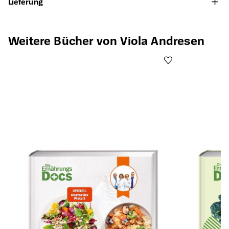
Lieferung
Produktgalerie überspringen
Weitere Bücher von Viola Andresen