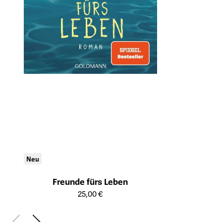
Neu
Freunde fürs Leben
Öffnet die Detailseite des Produkts
25,00 €