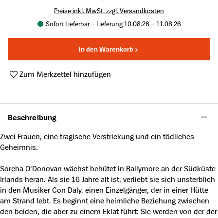
Preise inkl. MwSt. zzgl. Versandkosten
Sofort Lieferbar – Lieferung 10.08.26 – 11.08.26
In den Warenkorb
Zum Merkzettel hinzufügen
Produktnummer:
A63425587
Beschreibung
Zwei Frauen, eine tragische Verstrickung und ein tödliches
Geheimnis.
Sorcha O'Donovan wächst behütet in Ballymore an der Südküste
Irlands heran. Als sie 16 Jahre alt ist, verliebt sie sich unsterblich
in den Musiker Con Daly, einen Einzelgänger, der in einer Hütte
am Strand lebt. Es beginnt eine heimliche Beziehung zwischen
den beiden, die aber zu einem Eklat führt: Sie werden von der der