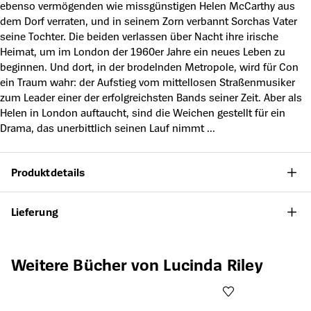
ebenso vermögenden wie missgünstigen Helen McCarthy aus
dem Dorf verraten, und in seinem Zorn verbannt Sorchas Vater
seine Tochter. Die beiden verlassen über Nacht ihre irische
Heimat, um im London der 1960er Jahre ein neues Leben zu
beginnen. Und dort, in der brodelnden Metropole, wird für Con
ein Traum wahr: der Aufstieg vom mittellosen Straßenmusiker
zum Leader einer der erfolgreichsten Bands seiner Zeit. Aber als
Helen in London auftaucht, sind die Weichen gestellt für ein
Drama, das unerbittlich seinen Lauf nimmt ...
Produktdetails
Lieferung
Produktgalerie überspringen
Weitere Bücher von Lucinda Riley