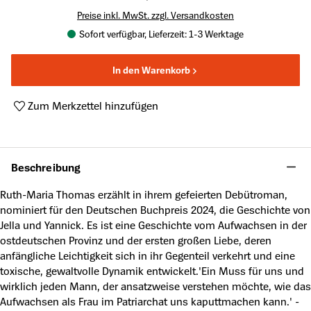
Preise inkl. MwSt. zzgl. Versandkosten
Sofort verfügbar, Lieferzeit: 1-3 Werktage
In den Warenkorb
Zum Merkzettel hinzufügen
Produktnummer:
A62164946
Beschreibung
Ruth-Maria Thomas erzählt in ihrem gefeierten Debütroman,
nominiert für den Deutschen Buchpreis 2024, die Geschichte von
Jella und Yannick. Es ist eine Geschichte vom Aufwachsen in der
ostdeutschen Provinz und der ersten großen Liebe, deren
anfängliche Leichtigkeit sich in ihr Gegenteil verkehrt und eine
toxische, gewaltvolle Dynamik entwickelt.'Ein Muss für uns und
wirklich jeden Mann, der ansatzweise verstehen möchte, wie das
Aufwachsen als Frau im Patriarchat uns kaputtmachen kann.' -