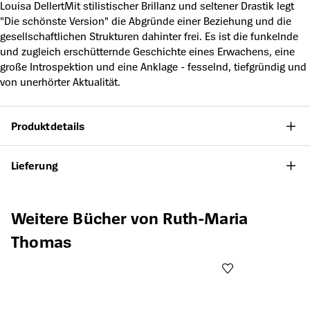
Louisa DellertMit stilistischer Brillanz und seltener Drastik legt
"Die schönste Version" die Abgründe einer Beziehung und die
gesellschaftlichen Strukturen dahinter frei. Es ist die funkelnde
und zugleich erschütternde Geschichte eines Erwachens, eine
große Introspektion und eine Anklage - fesselnd, tiefgründig und
von unerhörter Aktualität.
Produktdetails
Lieferung
Produktgalerie überspringen
Weitere Bücher von Ruth-Maria
Thomas