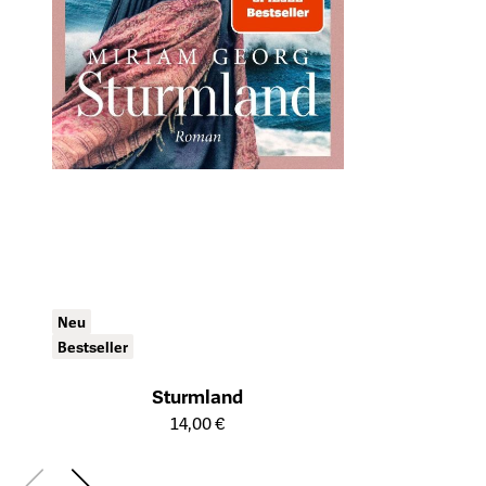
Neu
Bestseller
Sturmland
Öffnet die Detailseite des Produkts
14,00 €