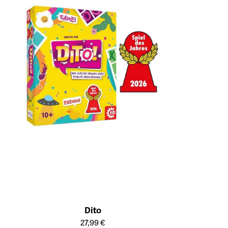
Dito
Öffnet die Detailseite des Produkts
27,99 €