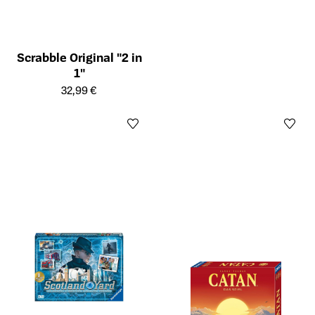
Scrabble Original "2 in
1"
Öffnet die Detailseite des Produkts
32,99 €