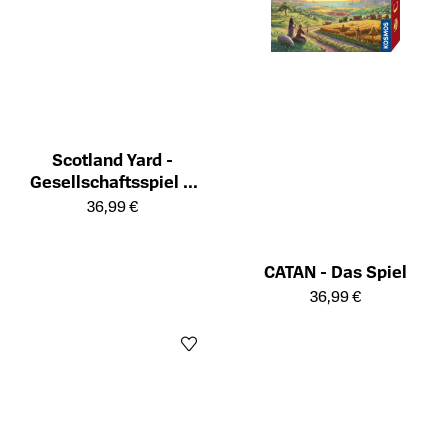
Scotland Yard -
Gesellschaftsspiel &
Öffnet die Detailseite des Produkts
Brettspiel ab 8 Jahre
36,99 €
CATAN - Das Spiel
Öffnet die Detailseite des Prod
36,99 €