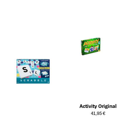
Activity Original
Öffnet die Detailseite des Prod
41,95 €