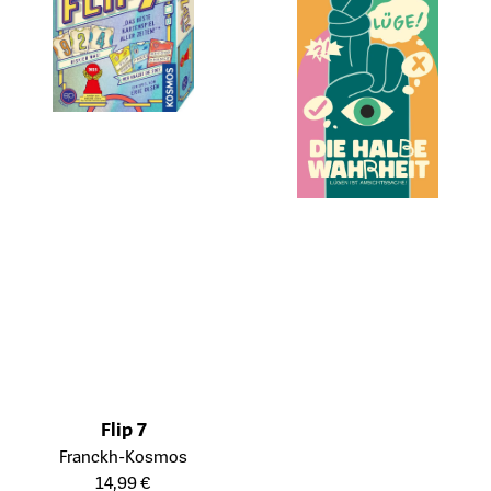
Flip 7
Öffnet die Detailseite des Produkts
Franckh-Kosmos
14,99 €