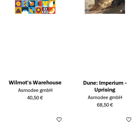
Wilmot's Warehouse
Dune: Imperium -
Öffnet die Detailseite des Produkts
Uprising
Asmodee gmbH
Öffnet die Detailseite des Prod
Asmodee gmbH
40,50 €
68,50 €