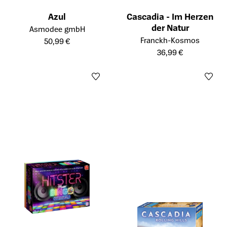
Azul
Cascadia - Im Herzen
Öffnet die Detailseite des Produkts
der Natur
Asmodee gmbH
Öffnet die Detailseite des Prod
Franckh-Kosmos
50,99 €
36,99 €