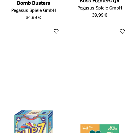
Boss Fighters QR
Bomb Busters
Öffnet die Detailseite des Prod
Pegasus Spiele GmbH
Öffnet die Detailseite des Produkts
Pegasus Spiele GmbH
39,99 €
34,99 €