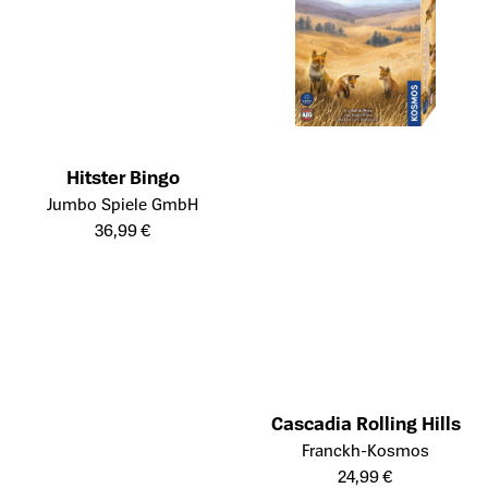
Hitster Bingo
Öffnet die Detailseite des Produkts
Jumbo Spiele GmbH
36,99 €
Cascadia Rolling Hills
Öffnet die Detailseite des Prod
Franckh-Kosmos
24,99 €