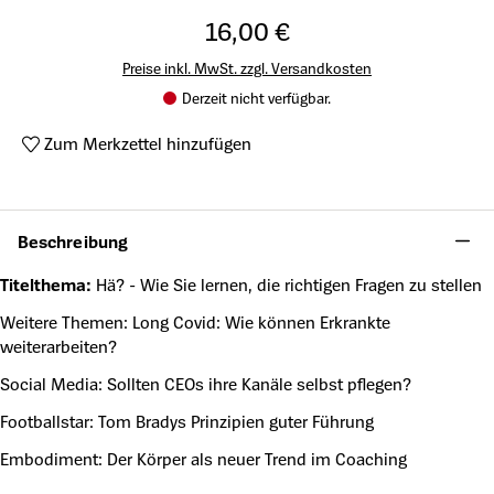
16,00 €
Preise inkl. MwSt. zzgl. Versandkosten
Derzeit nicht verfügbar.
Zum Merkzettel hinzufügen
Produktnummer:
HB-2024010
Beschreibung
Titelthema:
Hä? - Wie Sie lernen, die richtigen Fragen zu stellen
Weitere Themen: Long Covid: Wie können Erkrankte
weiterarbeiten?
Social Media: Sollten CEOs ihre Kanäle selbst pflegen?
Footballstar: Tom Bradys Prinzipien guter Führung
Embodiment: Der Körper als neuer Trend im Coaching