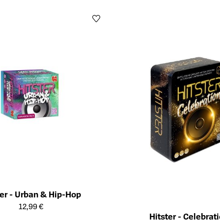
ter - Urban & Hip-Hop
ailseite des Produkts
12,99 €
Hitster - Celebrat