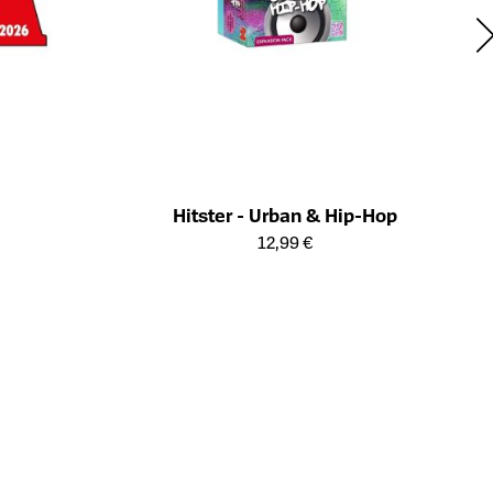
Hitster - Urban & Hip-Hop
ts
Öffnet die Detailseite des Produkts
12,99 €