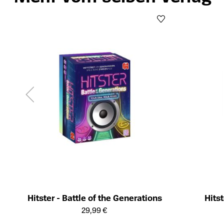
Hitster - Battle of the Generations
Hits
Öffnet die Detailseite des Produkts
Öffnet die Det
29,99 €