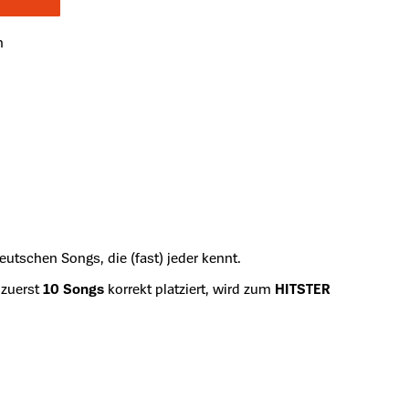
n
eutschen Songs, die (fast) jeder kennt.
 zuerst
10 Songs
korrekt platziert, wird zum
HITSTER