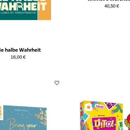
Öffnet die Detailseite des Produk
40,50 €
ie halbe Wahrheit
ailseite des Produkts
16,00 €