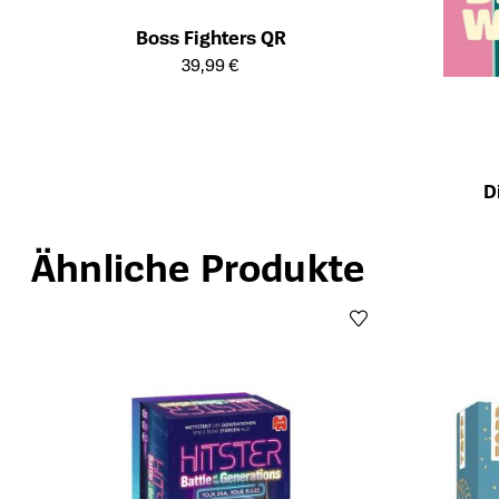
Boss Fighters QR
Öffnet die Detailseite des Produkts
39,99 €
D
Öffnet die Det
Ähnliche Produkte