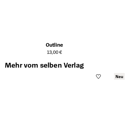
Outline
Öffnet die Detailseite des Produkts
13,00 €
Mehr vom selben Verlag
Neu
Öffnet die Det