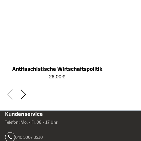
Antifaschistische Wirtschaftspolitik
Öffnet die Detailseite des Produkts
26,00 €
Kundenservice
Telefon: Mo. - Fr. 08 - 17 Uhr
040 3007 3510