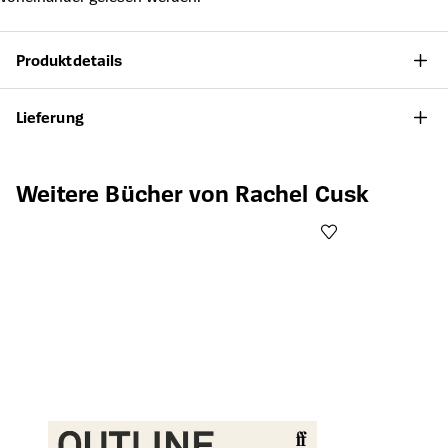
Produktdetails
Lieferung
Produktgalerie überspringen
Weitere Bücher von Rachel Cusk