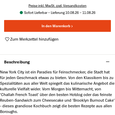
Preise inkl. MwSt. zzgl. Versandkosten
Sofort Lieferbar – Lieferung 10.08.26 – 11.08.26
In den Warenkorb
Zum Merkzettel hinzufügen
Produktnummer:
A62189753
Beschreibung
New York City ist ein Paradies für Feinschmecker, die Stadt hat
für jeden Geschmack etwas zu bieten. Von den Klassikern bis zu
Spezialitäten aus aller Welt spiegelt das kulinarische Angebot die
kulturelle Vielfalt wider. Vom Morgen bis Mitternacht, von
'Challah French Toast' über den besten Hotdog oder das feinste
Reuben-Sandwich zum Cheesecake und 'Brooklyn Burnout Cake'
- dieses grandiose Kochbuch zeigt die besten Rezepte aus allen
Boroughs.