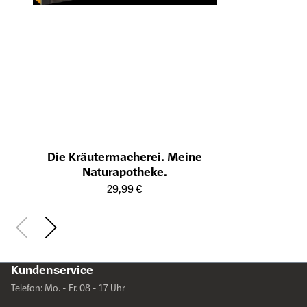
Öffnet die Det
Die Kräutermacherei. Meine
Naturapotheke.
Öffnet die Detailseite des Produkts
29,99 €
Kundenservice
Telefon: Mo. - Fr. 08 - 17 Uhr