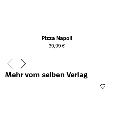
Pizza Napoli
Öffnet die Detailseite des Produkts
39,99 €
Mehr vom selben Verlag