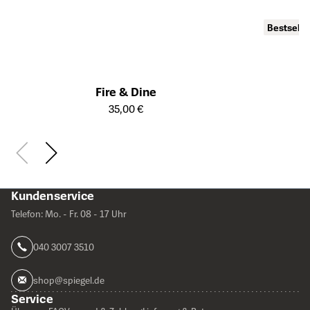
Bestselle
Öffnet die Det
Fire & Dine
Öffnet die Detailseite des Produkts
35,00 €
Kundenservice
Telefon: Mo. - Fr. 08 - 17 Uhr
040 3007 3510
shop@spiegel.de
Service