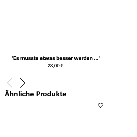
'Es musste etwas besser werden ...'
Öffnet die Detailseite des Produkts
28,00 €
Ähnliche Produkte