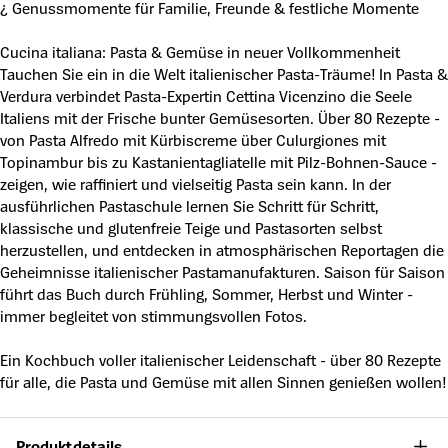
¿ Genussmomente für Familie, Freunde & festliche Momente
Cucina italiana: Pasta & Gemüse in neuer Vollkommenheit
Tauchen Sie ein in die Welt italienischer Pasta-Träume! In Pasta &
Verdura verbindet Pasta-Expertin Cettina Vicenzino die Seele
Italiens mit der Frische bunter Gemüsesorten. Über 80 Rezepte -
von Pasta Alfredo mit Kürbiscreme über Culurgiones mit
Topinambur bis zu Kastanientagliatelle mit Pilz-Bohnen-Sauce -
zeigen, wie raffiniert und vielseitig Pasta sein kann. In der
ausführlichen Pastaschule lernen Sie Schritt für Schritt,
klassische und glutenfreie Teige und Pastasorten selbst
herzustellen, und entdecken in atmosphärischen Reportagen die
Geheimnisse italienischer Pastamanufakturen. Saison für Saison
führt das Buch durch Frühling, Sommer, Herbst und Winter -
immer begleitet von stimmungsvollen Fotos.
Ein Kochbuch voller italienischer Leidenschaft - über 80 Rezepte
für alle, die Pasta und Gemüse mit allen Sinnen genießen wollen!
Produktdetails