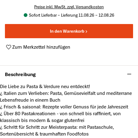
Preise inkl. MwSt. zzgl. Versandkosten
Sofort Lieferbar – Lieferung 11.08.26 – 12.08.26
In den Warenkorb
Zum Merkzettel hinzufügen
Produktnummer:
A63841289
Beschreibung
Die Liebe zu Pasta & Verdure neu entdeckt!
¿ Italien zum Verlieben: Pasta, Gemüsevielfalt und mediterrane
Lebensfreude in einem Buch
¿ Frisch & saisonal: Rezepte voller Genuss für jede Jahreszeit
¿ Über 80 Pastakreationen - von schnell bis raffiniert, von
klassisch bis modern & sogar glutenfrei
¿ Schritt für Schritt zur Meisterpasta: mit Pastaschule,
Sortenübersicht & traumhaften Foodfotos