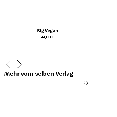
Big Vegan
Öffnet die Detailseite des Produkts
44,00 €
Öffnet die Det
Mehr vom selben Verlag