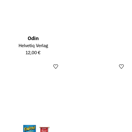
Odin
Öffnet die Detailseite des Produkts
Helvetiq Verlag
12,00 €