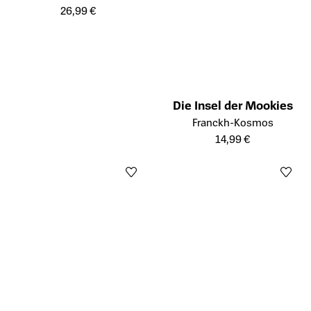
26,99 €
Die Insel der Mookies
Öffnet die Detailseite des Prod
Franckh-Kosmos
14,99 €