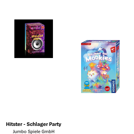
Hitster - Schlager Party
Öffnet die Detailseite des Produkts
Jumbo Spiele GmbH