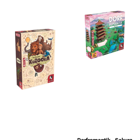
Dorfromantik - Sakura