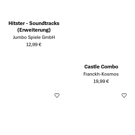
Hitster - Soundtracks
(Erweiterung)
Öffnet die Detailseite des Produkts
Jumbo Spiele GmbH
12,99 €
Castle Combo
Öffnet die Detailseite des Prod
Franckh-Kosmos
19,99 €