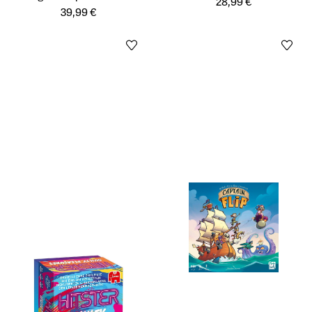
28,99 €
39,99 €