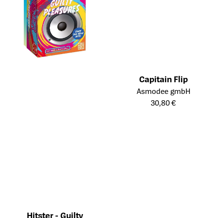
Capitain Flip
Öffnet die Detailseite des Prod
Asmodee gmbH
30,80 €
Hitster - Guilty