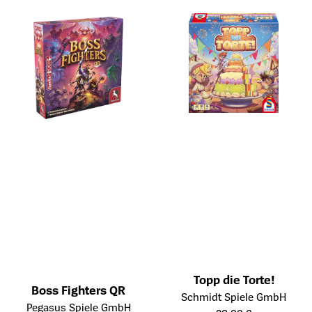
Topp die Torte!
Boss Fighters QR
Öffnet die Detailseite des Prod
Schmidt Spiele GmbH
Öffnet die Detailseite des Produkts
Pegasus Spiele GmbH