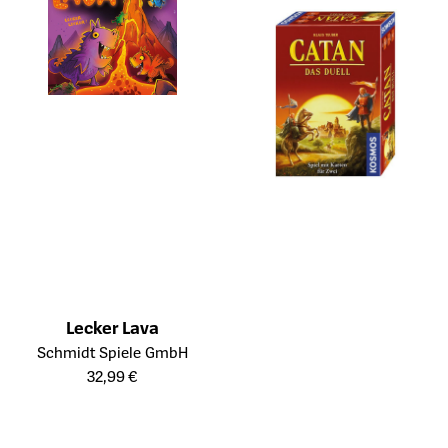
Lecker Lava
Öffnet die Detailseite des Produkts
Schmidt Spiele GmbH
32,99 €