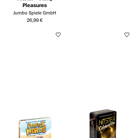
Pleasures
Öffnet die Detailseite des Produkts
Jumbo Spiele GmbH
26,99 €