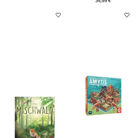
34,99 €