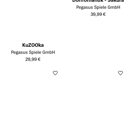
Öffnet die Detailseite des Prod
Pegasus Spiele GmbH
39,99 €
KuZOOka
Öffnet die Detailseite des Produkts
Pegasus Spiele GmbH
29,99 €