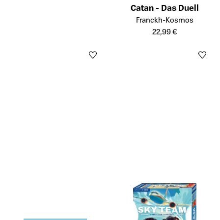
Catan - Das Duell
Öffnet die Detailseite des Prod
Franckh-Kosmos
22,99 €