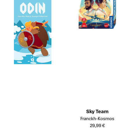
Sky Team
Öffnet die Detailseite des Prod
Franckh-Kosmos
29,99 €