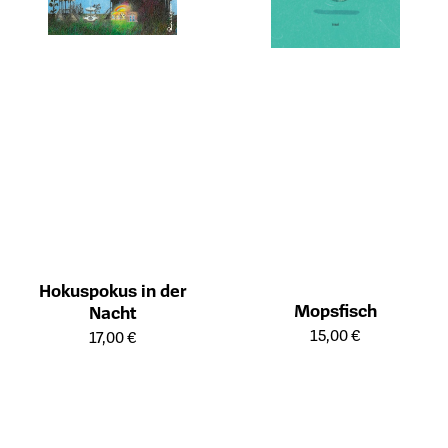
Hokuspokus in der
Mopsfisch
Nacht
Öffnet die Detailseite des Prod
Öffnet die Detailseite des Produkts
15,00 €
17,00 €