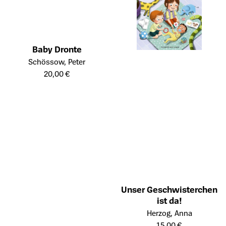
Baby Dronte
Öffnet die Detailseite des Produkts
Schössow, Peter
20,00 €
Unser Geschwisterchen
ist da!
Öffnet die Detailseite des Prod
Herzog, Anna
15,00 €