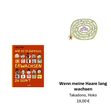
Wenn meine Haare lang
wachsen
Öffnet die Detailseite des Prod
Takadono, Hoko
19,00 €