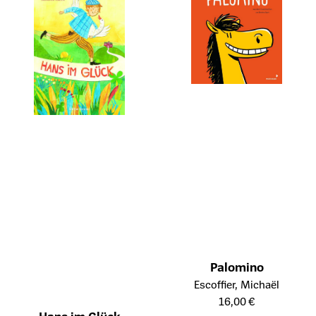
Palomino
Öffnet die Detailseite des Prod
Escoffier, Michaël
16,00 €