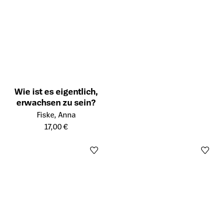
Wie ist es eigentlich,
erwachsen zu sein?
Öffnet die Detailseite des Produkts
Fiske, Anna
17,00 €