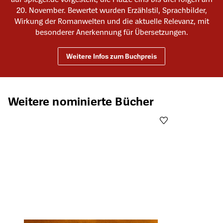
20. November. Bewertet wurden Erzählstil, Sprachbilder,
Wirkung der Romanwelten und die aktuelle Relevanz, mit
besonderer Anerkennung für Übersetzungen.
Weitere Infos zum Buchpreis
Produktgalerie überspringen
Weitere nominierte Bücher
Öffnet die Det