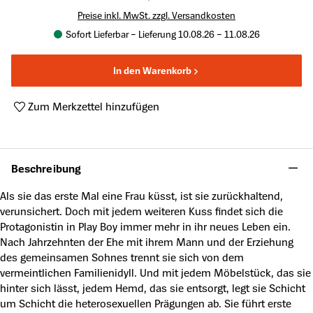
Preise inkl. MwSt. zzgl. Versandkosten
Sofort Lieferbar – Lieferung 10.08.26 – 11.08.26
In den Warenkorb
Zum Merkzettel hinzufügen
Produktnummer:
A50123835
Beschreibung
Als sie das erste Mal eine Frau küsst, ist sie zurückhaltend,
verunsichert. Doch mit jedem weiteren Kuss findet sich die
Protagonistin in Play Boy immer mehr in ihr neues Leben ein.
Nach Jahrzehnten der Ehe mit ihrem Mann und der Erziehung
des gemeinsamen Sohnes trennt sie sich von dem
vermeintlichen Familienidyll. Und mit jedem Möbelstück, das sie
hinter sich lässt, jedem Hemd, das sie entsorgt, legt sie Schicht
um Schicht die heterosexuellen Prägungen ab. Sie führt erste