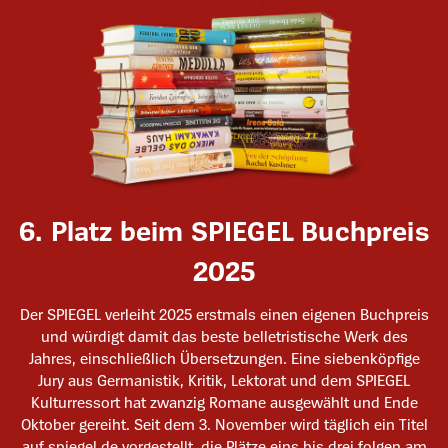
6. Platz beim SPIEGEL Buchpreis
2025
Der SPIEGEL verleiht 2025 erstmals einen eigenen Buchpreis
und würdigt damit das beste belletristische Werk des
Jahres, einschließlich Übersetzungen. Eine siebenköpfige
Jury aus Germanistik, Kritik, Lektorat und dem SPIEGEL
Kulturressort hat zwanzig Romane ausgewählt und Ende
Oktober gereiht. Seit dem 3. November wird täglich ein Titel
auf spiegel.de vorgestellt, die Plätze eins bis drei folgen am