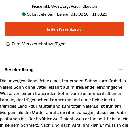
Preise inkl. MwSt. zzgl. Versandkosten
Sofort Lieferbar – Lieferung 10.08.26 – 11.08.26
In den Warenkorb
Zum Merkzettel hinzufügen
Produktnummer:
A50007520
Beschreibung
Die unvergessliche Reise eines trauernden Sohns zum Grab des
Vaters'Sohn ohne Vater' erzählt auf mitreißende, eindringliche
Weise von einem trauernden Sohn, vom Zusammenhalt einer
Familie, der trügerischen Erinnerung und einer Reise in ein
fremdes Land - zur Mutter und zum toten Vater.Es ist früh am
Morgen, als die Mutter anruft, um ihm zu sagen, dass sein Vater
gestorben ist. Der Erzähler weiß nicht, was er tun soll. Er ist allein
in seinem Schmerz. Nach und nach wird ihm klar: Er muss in die