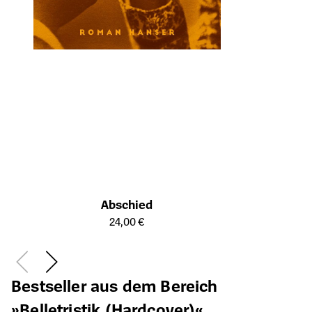
Abschied
Öffnet die Detailseite des Produkts
24,00 €
Bestseller aus dem Bereich
»Belletristik (Hardcover)«