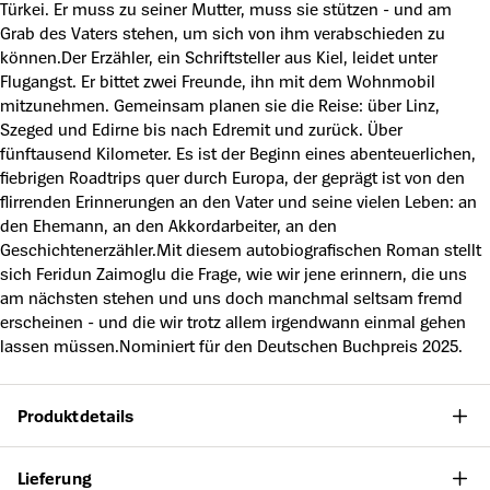
Türkei. Er muss zu seiner Mutter, muss sie stützen - und am
Grab des Vaters stehen, um sich von ihm verabschieden zu
können.Der Erzähler, ein Schriftsteller aus Kiel, leidet unter
Flugangst. Er bittet zwei Freunde, ihn mit dem Wohnmobil
mitzunehmen. Gemeinsam planen sie die Reise: über Linz,
Szeged und Edirne bis nach Edremit und zurück. Über
fünftausend Kilometer. Es ist der Beginn eines abenteuerlichen,
fiebrigen Roadtrips quer durch Europa, der geprägt ist von den
flirrenden Erinnerungen an den Vater und seine vielen Leben: an
den Ehemann, an den Akkordarbeiter, an den
Geschichtenerzähler.Mit diesem autobiografischen Roman stellt
sich Feridun Zaimoglu die Frage, wie wir jene erinnern, die uns
am nächsten stehen und uns doch manchmal seltsam fremd
erscheinen - und die wir trotz allem irgendwann einmal gehen
lassen müssen.Nominiert für den Deutschen Buchpreis 2025.
Produktdetails
Lieferung