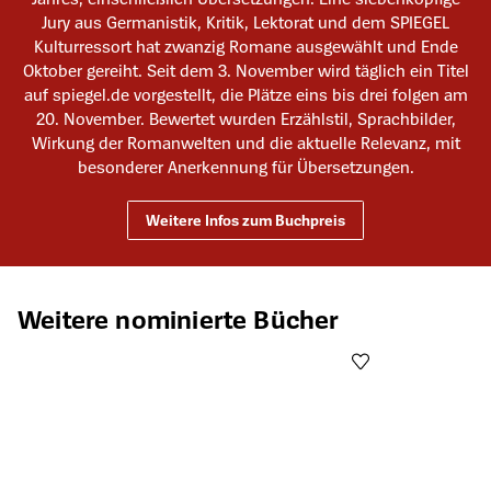
Jury aus Germanistik, Kritik, Lektorat und dem SPIEGEL
Kulturressort hat zwanzig Romane ausgewählt und Ende
Oktober gereiht. Seit dem 3. November wird täglich ein Titel
auf spiegel.de vorgestellt, die Plätze eins bis drei folgen am
20. November. Bewertet wurden Erzählstil, Sprachbilder,
Wirkung der Romanwelten und die aktuelle Relevanz, mit
besonderer Anerkennung für Übersetzungen.
Weitere Infos zum Buchpreis
Produktgalerie überspringen
Weitere nominierte Bücher
Öffnet die Det