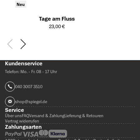
Neu
Tage am Fluss
Öffnet die Detailseite des Produkts
23,00 €
Kundenservice
Telefon: Mo. - Fr. 08 - 17 Uhr
040 3007 3510
shop@spiegel.de
Service
Über uns
FAQ
Versand & Zahlung
Lieferung & Retouren
Vertrag widerrufen
Zahlungsarten