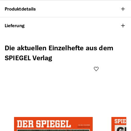
Produktdetails
Lieferung
Produktgalerie überspringen
Die aktuellen Einzelhefte aus dem
SPIEGEL Verlag