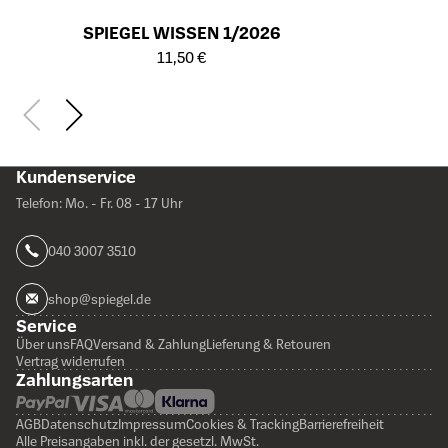
SPIEGEL WISSEN 1/2026
Öffnet die Detailseite des Produkts
11,50 €
Kundenservice
Telefon: Mo. - Fr. 08 - 17 Uhr
040 3007 3510
shop@spiegel.de
Service
Über uns
FAQ
Versand & Zahlung
Lieferung & Retouren
Vertrag widerrufen
Zahlungsarten
AGB
Datenschutz
Impressum
Cookies & Tracking
Barrierefreiheit
Alle Preisangaben inkl. der gesetzl. MwSt.