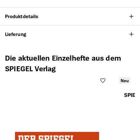
Produktdetails
Lieferung
Produktgalerie überspringen
Die aktuellen Einzelhefte aus dem
SPIEGEL Verlag
Neu
SPIEG
Öffnet die Det