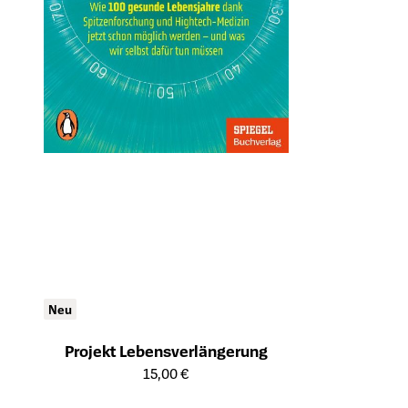
Neu
Projekt Lebensverlängerung
Öffnet die Detailseite des Produkts
15,00 €