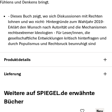
Fühlens und Denkens bringt.
- Dieses Buch zeigt, wo sich Diskussionen mit Rechten
lohnen und wo nicht- Hintergründe zum Wahljahr 2019-
Erklärt den Wunsch nach Autorität und die Mechanismen
rechtsextremer Ideologien - Für Leser/innen, die
gesellschaftliche Entwicklungen kritisch hinterfragen und
durch Populismus und Rechtsruck beunruhigt sind
Produktdetails
Lieferung
Produktgalerie überspringen
Weitere auf SPIEGEL.de erwähnte
Bücher
Neu