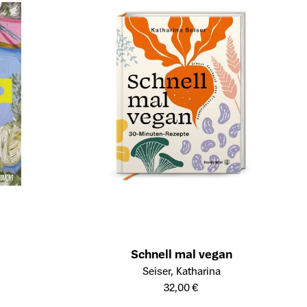
Schnell mal vegan
s
Öffnet die Detailseite des Produkts
Seiser, Katharina
32,00 €