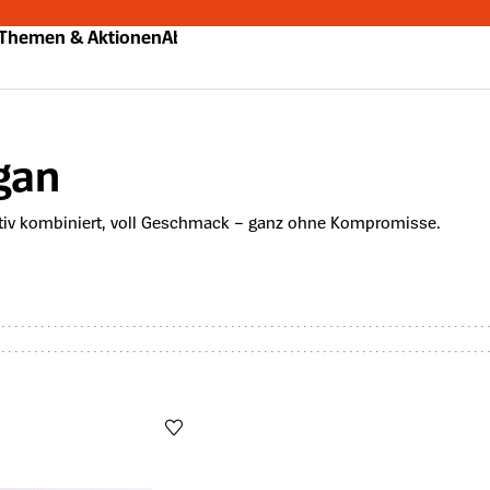
Themen & Aktionen
Abo
gan
ativ kombiniert, voll Geschmack – ganz ohne Kompromisse.
er Filter: 0