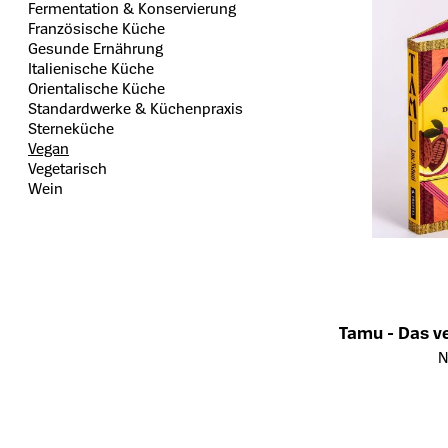
Fermentation & Konservierung
Französische Küche
Gesunde Ernährung
Italienische Küche
Orientalische Küche
Standardwerke & Küchenpraxis
Sterneküche
Vegan
Vegetarisch
Wein
Tamu - Das v
Öffnet die Details
N