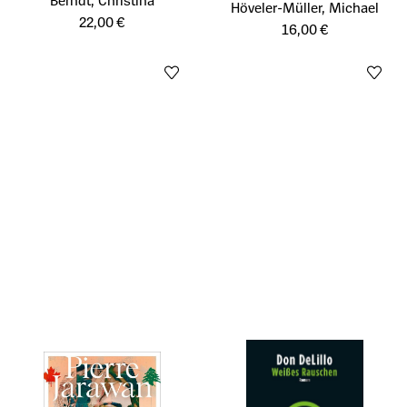
Berndt, Christina
Öffnet die Detailseite des Prod
Höveler-Müller, Michael
22,00 €
16,00 €