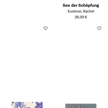
See der Schöpfung
Öffnet die Detailseite des Prod
Kushner, Rachel
26,00 €