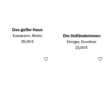
Das gelbe Haus
Öffnet die Detailseite des Produkts
Die Holländerinnen
Kawakami, Mieko
Öffnet die Detailseite des Prod
26,00 €
Elmiger, Dorothee
23,00 €