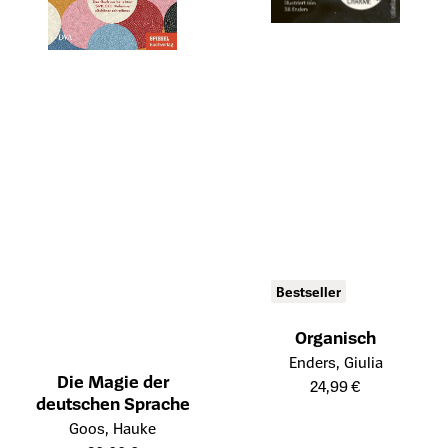
Bestseller
Organisch
Öffnet die Detailseite des Prod
Enders, Giulia
Die Magie der
24,99 €
deutschen Sprache
Öffnet die Detailseite des Produkts
Goos, Hauke