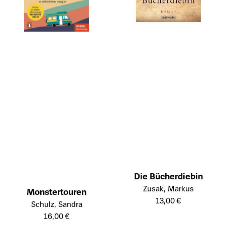
Die Bücherdiebin
Öffnet die Detailseite des Prod
Zusak, Markus
Monstertouren
13,00 €
Öffnet die Detailseite des Produkts
Schulz, Sandra
16,00 €