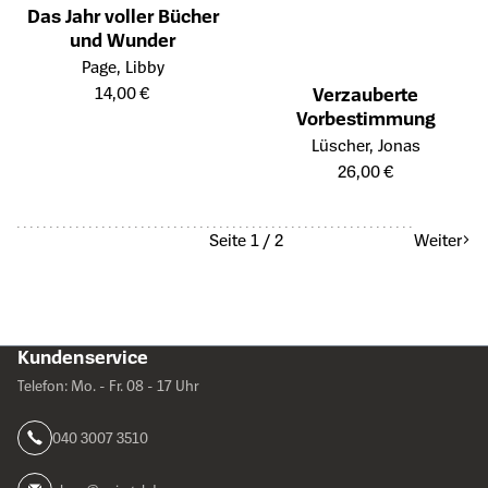
Das Jahr voller Bücher
und Wunder
Öffnet die Detailseite des Produkts
Page, Libby
14,00 €
Verzauberte
Vorbestimmung
Öffnet die Detailseite des Prod
Lüscher, Jonas
26,00 €
Seite 1 / 2
Weiter
Kundenservice
Telefon: Mo. - Fr. 08 - 17 Uhr
040 3007 3510