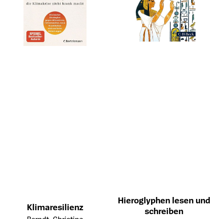
Hieroglyphen lesen und
Klimaresilienz
schreiben
Öffnet die Detailseite des Produkts