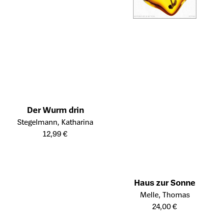
Der Wurm drin
Öffnet die Detailseite des Produkts
Stegelmann, Katharina
12,99 €
Haus zur Sonne
Öffnet die Detailseite des Prod
Melle, Thomas
24,00 €