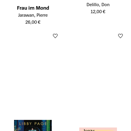
Öffnet die Detailseite des Prod
Delillo, Don
Frau im Mond
12,00 €
Öffnet die Detailseite des Produkts
Jarawan, Pierre
26,00 €