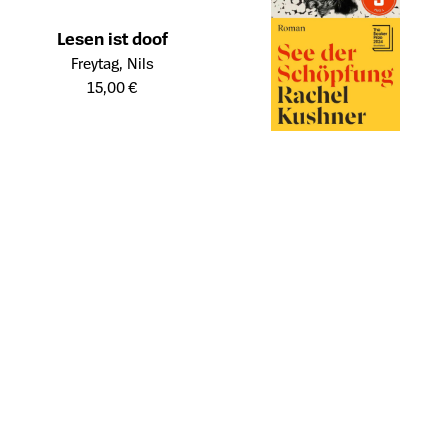
Lesen ist doof
Öffnet die Detailseite des Produkts
Freytag, Nils
15,00 €