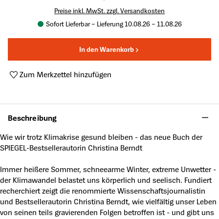
Preise inkl. MwSt. zzgl. Versandkosten
Sofort Lieferbar – Lieferung 10.08.26 – 11.08.26
In den Warenkorb
Zum Merkzettel hinzufügen
Produktnummer:
A50178627
Beschreibung
Wie wir trotz Klimakrise gesund bleiben - das neue Buch der
SPIEGEL-Bestsellerautorin Christina Berndt
Immer heißere Sommer, schneearme Winter, extreme Unwetter -
der Klimawandel belastet uns körperlich und seelisch. Fundiert
recherchiert zeigt die renommierte Wissenschaftsjournalistin
und Bestsellerautorin Christina Berndt, wie vielfältig unser Leben
von seinen teils gravierenden Folgen betroffen ist - und gibt uns