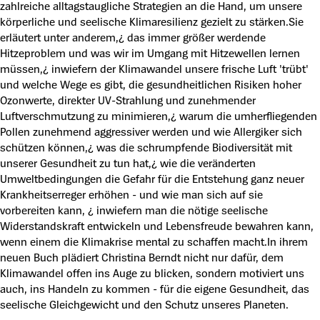
zahlreiche alltagstaugliche Strategien an die Hand, um unsere
körperliche und seelische Klimaresilienz gezielt zu stärken.Sie
erläutert unter anderem,¿ das immer größer werdende
Hitzeproblem und was wir im Umgang mit Hitzewellen lernen
müssen,¿ inwiefern der Klimawandel unsere frische Luft 'trübt'
und welche Wege es gibt, die gesundheitlichen Risiken hoher
Ozonwerte, direkter UV-Strahlung und zunehmender
Luftverschmutzung zu minimieren,¿ warum die umherfliegenden
Pollen zunehmend aggressiver werden und wie Allergiker sich
schützen können,¿ was die schrumpfende Biodiversität mit
unserer Gesundheit zu tun hat,¿ wie die veränderten
Umweltbedingungen die Gefahr für die Entstehung ganz neuer
Krankheitserreger erhöhen - und wie man sich auf sie
vorbereiten kann, ¿ inwiefern man die nötige seelische
Widerstandskraft entwickeln und Lebensfreude bewahren kann,
wenn einem die Klimakrise mental zu schaffen macht.In ihrem
neuen Buch plädiert Christina Berndt nicht nur dafür, dem
Klimawandel offen ins Auge zu blicken, sondern motiviert uns
auch, ins Handeln zu kommen - für die eigene Gesundheit, das
seelische Gleichgewicht und den Schutz unseres Planeten.