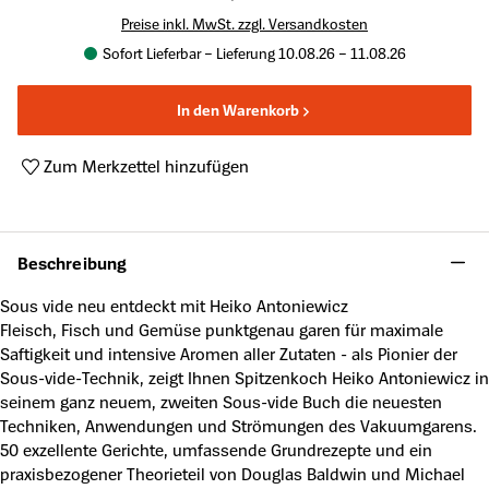
Preise inkl. MwSt. zzgl. Versandkosten
Sofort Lieferbar – Lieferung 10.08.26 – 11.08.26
In den Warenkorb
Zum Merkzettel hinzufügen
Produktnummer:
A46779490
Beschreibung
Sous vide neu entdeckt mit Heiko Antoniewicz
Fleisch, Fisch und Gemüse punktgenau garen für maximale
Saftigkeit und intensive Aromen aller Zutaten - als Pionier der
Sous-vide-Technik, zeigt Ihnen Spitzenkoch Heiko Antoniewicz in
seinem ganz neuem, zweiten Sous-vide Buch die neuesten
Techniken, Anwendungen und Strömungen des Vakuumgarens.
50 exzellente Gerichte, umfassende Grundrezepte und ein
praxisbezogener Theorieteil von Douglas Baldwin und Michael