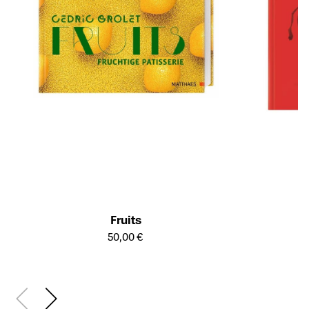
Fruits
Öffnet die Detailseite des Produkts
50,00 €
Öffnet die Det