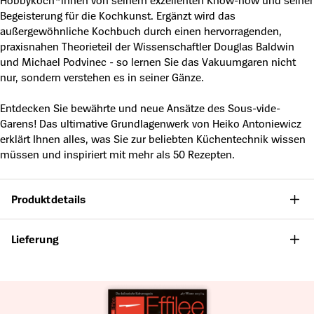
Hobbyköch*innen von seinem exzellenten Know-how und seiner
Begeisterung für die Kochkunst. Ergänzt wird das
außergewöhnliche Kochbuch durch einen hervorragenden,
praxisnahen Theorieteil der Wissenschaftler Douglas Baldwin
und Michael Podvinec - so lernen Sie das Vakuumgaren nicht
nur, sondern verstehen es in seiner Gänze.
Entdecken Sie bewährte und neue Ansätze des Sous-vide-
Garens! Das ultimative Grundlagenwerk von Heiko Antoniewicz
erklärt Ihnen alles, was Sie zur beliebten Küchentechnik wissen
müssen und inspiriert mit mehr als 50 Rezepten.
Produktdetails
Lieferung