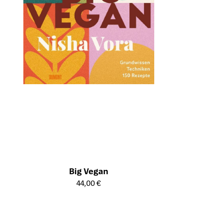
Big Vegan
Öffnet die Detailseite des Produkts
44,00 €