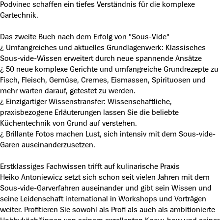
Podvinec schaffen ein tiefes Verständnis für die komplexe
Gartechnik.
Das zweite Buch nach dem Erfolg von "Sous-Vide"
¿ Umfangreiches und aktuelles Grundlagenwerk: Klassisches
Sous-vide-Wissen erweitert durch neue spannende Ansätze
¿ 50 neue komplexe Gerichte und umfangreiche Grundrezepte zu
Fisch, Fleisch, Gemüse, Cremes, Eismassen, Spirituosen und
mehr warten darauf, getestet zu werden.
¿ Einzigartiger Wissenstransfer: Wissenschaftliche,
praxisbezogene Erläuterungen lassen Sie die beliebte
Küchentechnik von Grund auf verstehen.
¿ Brillante Fotos machen Lust, sich intensiv mit dem Sous-vide-
Garen auseinanderzusetzen.
Erstklassiges Fachwissen trifft auf kulinarische Praxis
Heiko Antoniewicz setzt sich schon seit vielen Jahren mit dem
Sous-vide-Garverfahren auseinander und gibt sein Wissen und
seine Leidenschaft international in Workshops und Vorträgen
weiter. Profitieren Sie sowohl als Profi als auch als ambitionierte