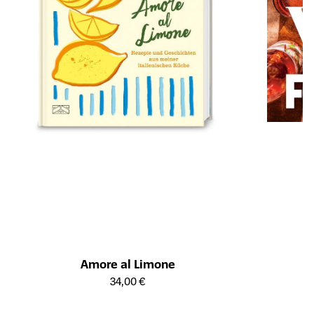
Öffnet die Det
Amore al Limone
Öffnet die Detailseite des Produkts
34,00 €