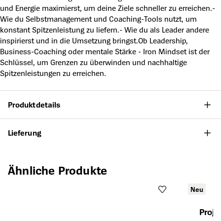
und Energie maximierst, um deine Ziele schneller zu erreichen.-
Wie du Selbstmanagement und Coaching-Tools nutzt, um
konstant Spitzenleistung zu liefern.- Wie du als Leader andere
inspirierst und in die Umsetzung bringst.Ob Leadership,
Business-Coaching oder mentale Stärke - Iron Mindset ist der
Schlüssel, um Grenzen zu überwinden und nachhaltige
Spitzenleistungen zu erreichen.
Produktdetails
Lieferung
Produktgalerie überspringen
Ähnliche Produkte
Neu
Proje