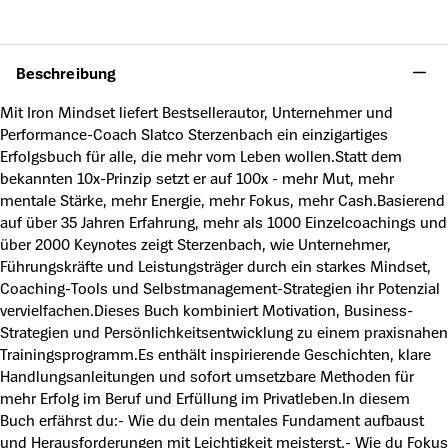
Produktnummer:
A63864449
Beschreibung
Mit Iron Mindset liefert Bestsellerautor, Unternehmer und
Performance-Coach Slatco Sterzenbach ein einzigartiges
Erfolgsbuch für alle, die mehr vom Leben wollen.Statt dem
bekannten 10x-Prinzip setzt er auf 100x - mehr Mut, mehr
mentale Stärke, mehr Energie, mehr Fokus, mehr Cash.Basierend
auf über 35 Jahren Erfahrung, mehr als 1000 Einzelcoachings und
über 2000 Keynotes zeigt Sterzenbach, wie Unternehmer,
Führungskräfte und Leistungsträger durch ein starkes Mindset,
Coaching-Tools und Selbstmanagement-Strategien ihr Potenzial
vervielfachen.Dieses Buch kombiniert Motivation, Business-
Strategien und Persönlichkeitsentwicklung zu einem praxisnahen
Trainingsprogramm.Es enthält inspirierende Geschichten, klare
Handlungsanleitungen und sofort umsetzbare Methoden für
mehr Erfolg im Beruf und Erfüllung im Privatleben.In diesem
Buch erfährst du:- Wie du dein mentales Fundament aufbaust
und Herausforderungen mit Leichtigkeit meisterst.- Wie du Fokus